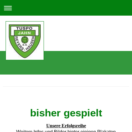
bisher gespielt
Unsere Erfolgsreihe
Weitere Infos und Bilder hinter einigen Plakaten