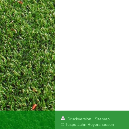
Druckversion
|
Sitemap
© Tuspo Jahn Reyershausen