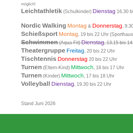
möglich!
Leichtathletik
Dienstag
(Schulkinder)
16.30 b
Nordic
Walking
Montag
Donnerstag
&
, 9.3
Schießsport
Montag
, 19 bis 22 Uhr (Sporthaus
Schwimmen
Dienstag
(Aqua-Fit)
, 13.15 bis 1
Theatergruppe
Freitag
, 20 bis 22 Uhr
Tischtennis
Donnerstag
20 bis 22 Uhr
Turnen
Mittwoch
(Eltern-Kind)
, 16 bis 17 Uhr
Turnen
Mittwoch
(Kinder)
, 17 bis 18 Uhr
Volleyball
Dienstag
, 19.30 bis 22 Uhr
Stand Juni 2026